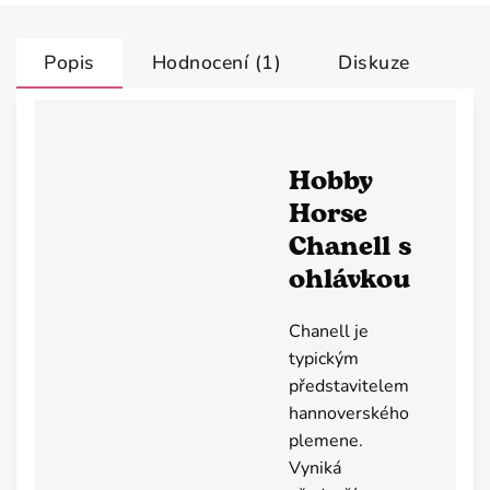
Popis
Hodnocení (1)
Diskuze
Hobby
Horse
Chanell s
ohlávkou
Chanell je
typickým
představitelem
hannoverského
plemene.
Vyniká