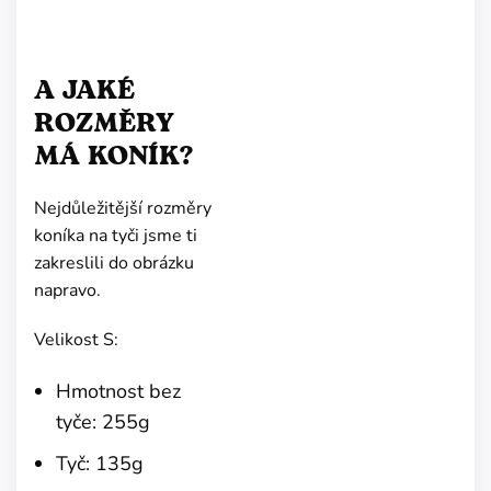
A JAKÉ
ROZMĚRY
MÁ KONÍK?
Nejdůležitější rozměry
koníka na tyči jsme ti
zakreslili do obrázku
napravo.
Velikost S:
Hmotnost bez
tyče: 255g
Tyč: 135g