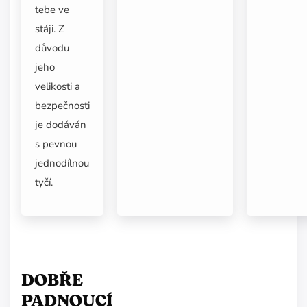
tebe ve
stáji. Z
důvodu
jeho
velikosti a
bezpečnosti
je dodáván
s pevnou
jednodílnou
tyčí.
DOBŘE
PADNOUCÍ