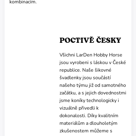
kombinacím.
POCTIVĚ ČESKY
Všichni LarDen Hobby Horse
jsou vyrobeni s láskou v České
republice. Naše šikovné
švadlenky jsou součástí
našeho týmu již od samotného
začátku, a s jejich dovednostmi
jsme koníky technologicky i
vizuálně přivedli k
dokonalosti. Díky kvalitním
materiálům a dlouholetým
zkušenostem můžeme s