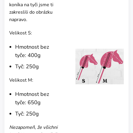
koníka na tyči jsme ti
zakreslili do obrázku
napravo.
Velikost S:
Hmotnost bez
tyče: 400g
Tyč: 250g
Velikost M:
Hmotnost bez
tyče: 650g
Tyč: 250g
Nezapomeň, že všichni