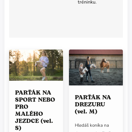
tréninku.
PARŤÁK NA
PARŤÁK NA
SPORT NEBO
DREZURU
PRO
(vel. M)
MALÉHO
JEZDCE (vel.
Hledáš koníka na
S)