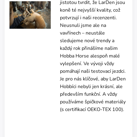
jistotou tvrdit, že LarDen jsou
koně té nejvyšší kvality, což
potvrzují i naši recenzenti.
Neusnuli jsme ale na
vavřínech – neustále
sledujeme nové trendy a
každý rok přinášíme našim
Hobba Horse alespoň malé
vylepšení. Ve vývoji vždy
pomáhají naši testovací jezdci.
Je pro nás klíčové, aby LarDen
Hobbíci nebyli jen krásní, ale
především funkční. A vždy
používáme špičkové materiály
(s certifikací OEKO-TEX 100).