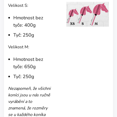
Velikost S:
Hmotnost bez
tyče: 400g
Tyč: 250g
Velikost M:
Hmotnost bez
tyče: 650g
Tyč: 250g
Nezapomeň, že všichni
koníci jsou u nás ručně
vyrábění a to
znamená, že rozměry
se u každého koníka