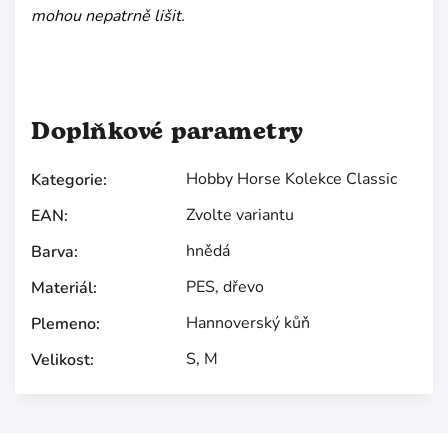
mohou nepatrně lišit.
Doplňkové parametry
Hobby Horse Kolekce Classic
Kategorie
:
Zvolte variantu
EAN
:
hnědá
Barva
:
PES, dřevo
Materiál
:
Hannoverský kůň
Plemeno
:
S
,
M
Velikost
: