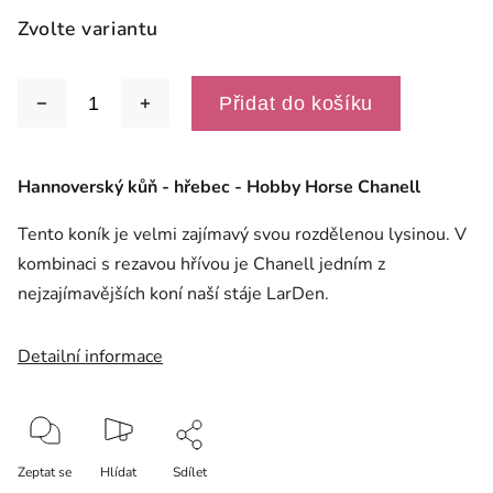
Zvolte variantu
Přidat do košíku
Hannoverský kůň - hřebec - Hobby Horse Chanell
Tento koník je velmi zajímavý svou rozdělenou lysinou. V
kombinaci s rezavou hřívou je Chanell jedním z
nejzajímavějších koní naší stáje LarDen.
Detailní informace
Zeptat se
Hlídat
Sdílet