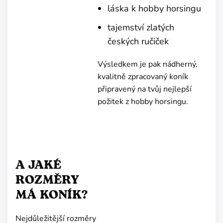
láska k hobby horsingu
tajemství zlatých
českých ručiček
Výsledkem je pak nádherný,
kvalitně zpracovaný koník
připravený na tvůj nejlepší
požitek z hobby horsingu.
A JAKÉ
ROZMĚRY
MÁ KONÍK?
Nejdůležitější rozměry