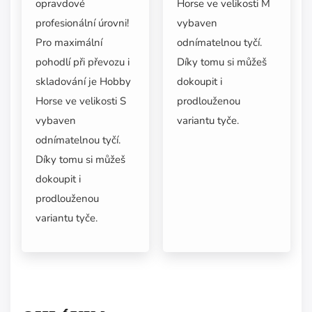
Horse ve velikosti M
opravdové
vybaven
profesionální úrovni!
odnímatelnou tyčí.
Pro maximální
Díky tomu si můžeš
pohodlí při převozu i
dokoupit i
skladování je Hobby
prodlouženou
Horse ve velikosti S
variantu tyče.
vybaven
odnímatelnou tyčí.
Díky tomu si můžeš
dokoupit i
prodlouženou
variantu tyče.