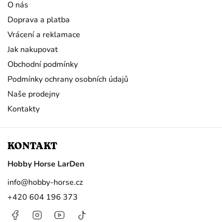
O nás
Doprava a platba
Vrácení a reklamace
Jak nakupovat
Obchodní podmínky
Podmínky ochrany osobních údajů
Naše prodejny
Kontakty
KONTAKT
Hobby Horse LarDen
info
@
hobby-horse.cz
+420 604 196 373
Facebook
Instagram
https://www.youtube.com/@HobbyHorseL
@hobby.horse.larden?