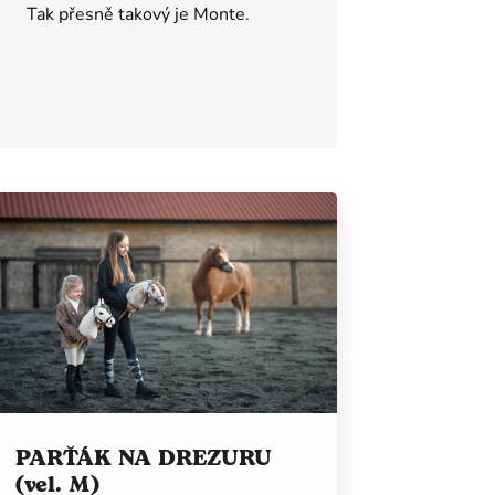
Tak přesně takový je Monte.
PARŤÁK NA DREZURU
(vel. M)