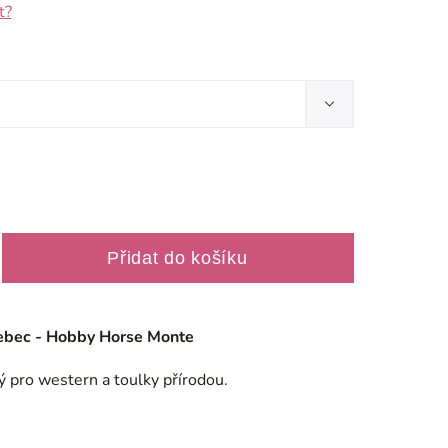
t?
Přidat do košíku
řebec - Hobby Horse Monte
ý pro western a toulky přírodou.