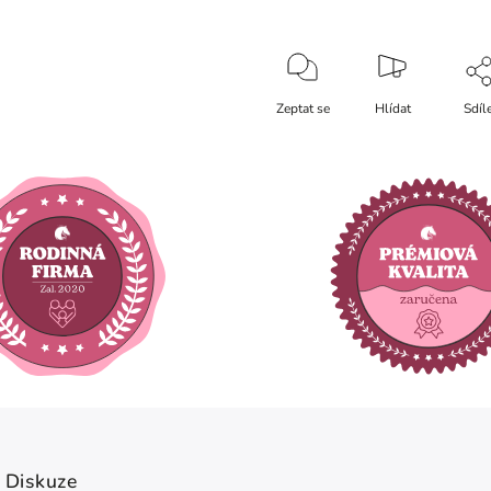
Zeptat se
Hlídat
Sdíl
Diskuze