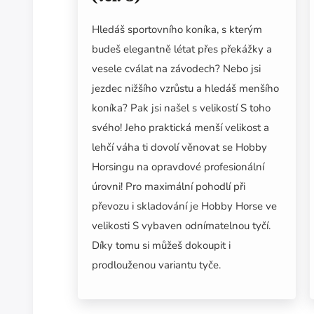
Hledáš sportovního koníka, s kterým
budeš elegantně létat přes překážky a
vesele cválat na závodech? Nebo jsi
jezdec nižšího vzrůstu a hledáš menšího
koníka? Pak jsi našel s velikostí S toho
svého! Jeho praktická menší velikost a
lehčí váha ti dovolí věnovat se Hobby
Horsingu na opravdové profesionální
úrovni! Pro maximální pohodlí při
převozu i skladování je Hobby Horse ve
velikosti S vybaven odnímatelnou tyčí.
Díky tomu si můžeš dokoupit i
prodlouženou variantu tyče.