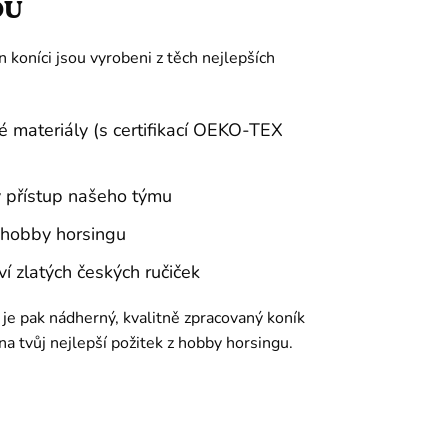
OU
 koníci jsou vyrobeni z těch nejlepších
:
é materiály (s certifikací OEKO-TEX
 přístup našeho týmu
 hobby horsingu
ví zlatých českých ručiček
e pak nádherný, kvalitně zpracovaný koník
na tvůj nejlepší požitek z hobby horsingu.