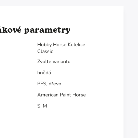
ňkové parametry
Hobby Horse Kolekce
Classic
Zvolte variantu
hnědá
PES, dřevo
American Paint Horse
S
,
M