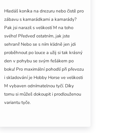
Hledáš koníka na drezuru nebo čistě pro
zábavu s kamarádkami a kamarády?
Pak jsi narazil s velikostí M na toho
svého! Předveď ostatním, jak jste
sehraní! Nebo se s ním klidně jen jdi
proběhnout po louce a užij si tak krásný
den v pohybu se svým fešákem po
boku! Pro maximální pohodlí při převozu
i skladování je Hobby Horse ve velikosti
M vybaven odnímatelnou tyčí. Díky
tomu si můžeš dokoupit i prodlouženou
variantu tyče.