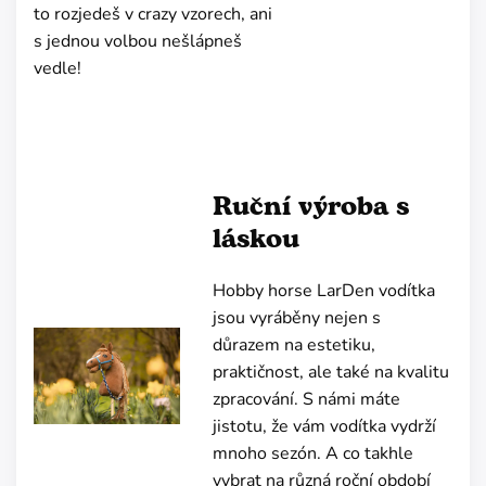
to rozjedeš v crazy vzorech, ani
s jednou volbou nešlápneš
vedle!
Ruční výroba s
láskou
Hobby horse LarDen vodítka
jsou vyráběny nejen s
důrazem na estetiku,
praktičnost, ale také na kvalitu
zpracování. S námi máte
jistotu, že vám vodítka vydrží
mnoho sezón. A co takhle
vybrat na různá roční období