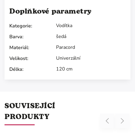
Doplňkové parametry
Vodítka
Kategorie
:
šedá
Barva
:
Paracord
Materiál
:
Univerzální
Velikost
:
120 cm
Délka
:
SOUVISEJÍCÍ
PRODUKTY
Previous
Next