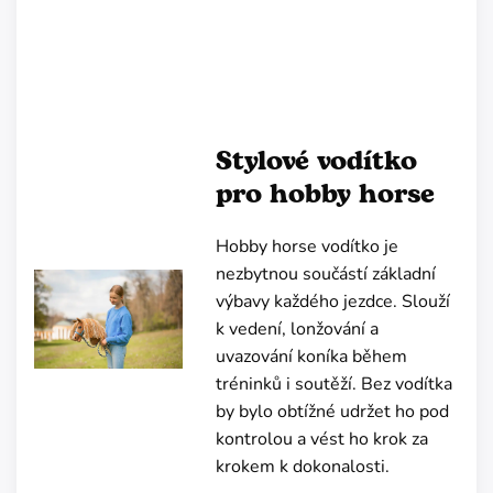
Stylové vodítko
pro hobby horse
Hobby horse vodítko je
nezbytnou součástí základní
výbavy každého jezdce. Slouží
k vedení, lonžování a
uvazování koníka během
tréninků i soutěží. Bez vodítka
by bylo obtížné udržet ho pod
kontrolou a vést ho krok za
krokem k dokonalosti.