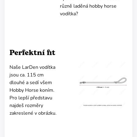
různě laděná hobby horse
vodítka?
Perfektní fit
Naše LarDen vodítka
jsou ca. 115 cm
dlouhé a sedí všem
Hobby Horse koním.
Pro lepší představu
najdeš rozměry
zakreslené v obrázku.