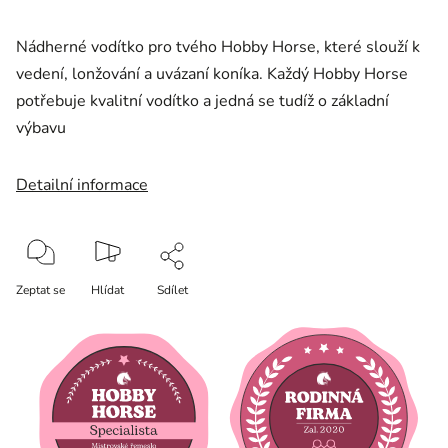
Nádherné vodítko pro tvého Hobby Horse, které slouží k
vedení, lonžování a uvázaní koníka. Každý Hobby Horse
potřebuje kvalitní vodítko a jedná se tudíž o základní
výbavu
Detailní informace
Zeptat se
Hlídat
Sdílet