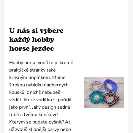
U nás si vybere
každý hobby
horse jezdec
Hobby horse vodítko je kromě
praktické stránky také
krásným doplňkem. Máme
širokou nabídku nádherných
kousků, z nichž nebudeš
vědět, které vodítko si pořídit
jako první. Jaký design sedne
tobě a tvému koníkovi?
Kterým se budete pyšnit? Ať
už zvolíš klidnější barvy nebo