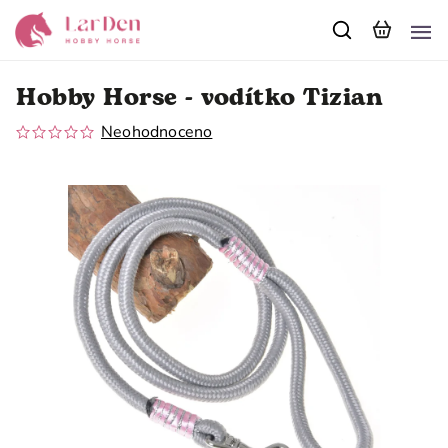
Hobby Horse - vodítko Tizian
Neohodnoceno