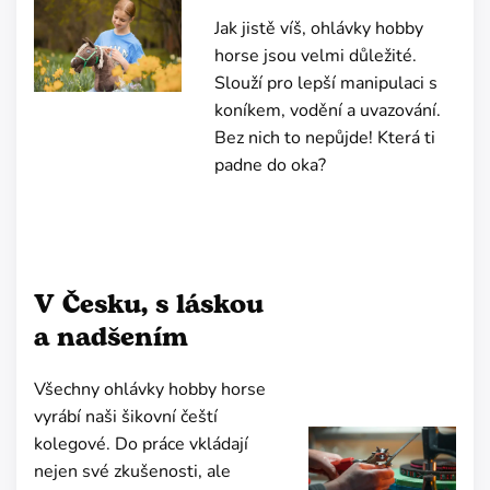
Jak jistě víš, ohlávky hobby
horse jsou velmi důležité.
Slouží pro lepší manipulaci s
koníkem, vodění a uvazování.
Bez nich to nepůjde! Která ti
padne do oka?
V Česku, s láskou
a nadšením
Všechny ohlávky hobby horse
vyrábí naši šikovní čeští
kolegové. Do práce vkládají
nejen své zkušenosti, ale