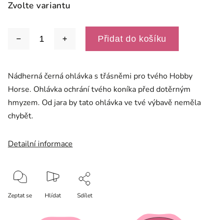
Zvolte variantu
Přidat do košíku
Nádherná černá ohlávka s třásněmi pro tvého Hobby
Horse. Ohlávka ochrání tvého koníka před dotěrným
hmyzem. Od jara by tato ohlávka ve tvé výbavě neměla
chybět.
Detailní informace
Zeptat se
Hlídat
Sdílet