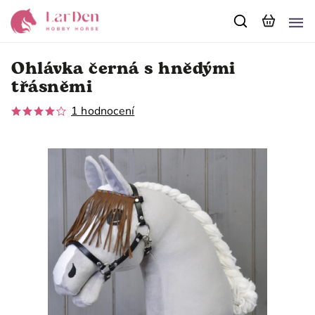
Ohlávka černá s hnědými
třásněmi
1 hodnocení