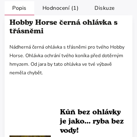
Popis
Hodnocení (1)
Diskuze
Hobby Horse černá ohlávka s
třásněmi
Nádherná černá ohlávka s třásněmi pro tvého Hobby
Horse. Ohlávka ochrání tvého koníka před dotěrným
hmyzem. Od jara by tato ohlávka ve tvé výbavě
neměla chybět.
Kůň bez ohlávky
je jako… ryba bez
vody!