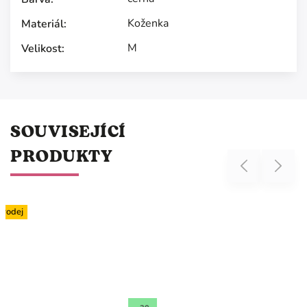
Koženka
Materiál
:
M
Velikost
:
SOUVISEJÍCÍ
PRODUKTY
Previous
Next
Výprodej