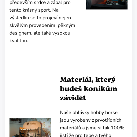
především srdce a zápal pro
tento krásný sport. Na
výsledku se to projeví nejen
skvělým provedením, pěkným
designem, ale také vysokou
kvalitou.
Materiál, který
budeš koníkům
závidět
Naše ohlávky hobby horse
jsou vyrobeny z prvotřídních
materiálů a jsme si tak 100%
jistí že pro tebe a tvého