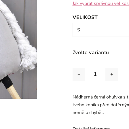
Jak vybrat správnou velikos
VELIKOST
Zvolte variantu
Nádherná černá ohlávka s 
tvého koníka před dotěrným
neměla chybět.