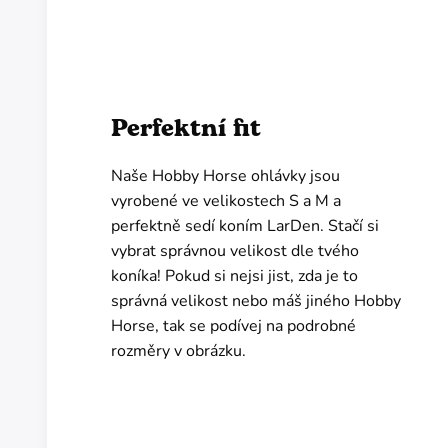
Perfektní fit
Naše Hobby Horse ohlávky jsou
vyrobené ve velikostech S a M a
perfektně sedí koním LarDen. Stačí si
vybrat správnou velikost dle tvého
koníka! Pokud si nejsi jist, zda je to
správná velikost nebo máš jiného Hobby
Horse, tak se podívej na podrobné
rozměry v obrázku.