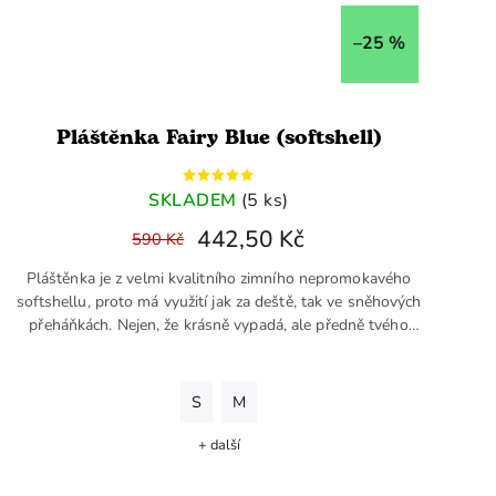
–25 %
Pláštěnka Fairy Blue (softshell)
SKLADEM
(5 ks)
442,50 Kč
590 Kč
Pláštěnka je z velmi kvalitního zimního nepromokavého
softshellu, proto má využití jak za deště, tak ve sněhových
přeháňkách. Nejen, že krásně vypadá, ale předně tvého
Hobby...
S
M
+ další