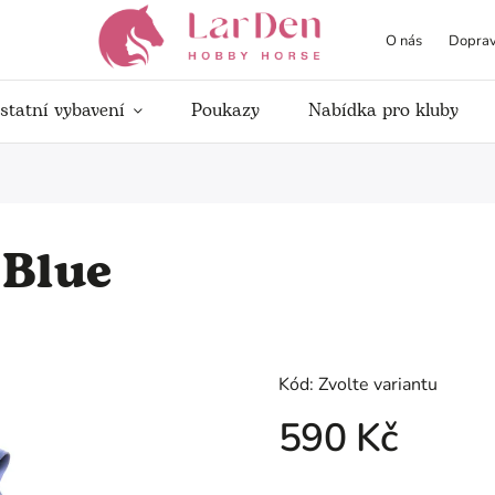
O nás
Doprav
statní vybavení
Poukazy
Nabídka pro kluby
 Blue
Kód:
Zvolte variantu
590 Kč