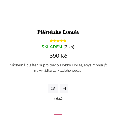
Pláštěnka Luméa
SKLADEM
(2 ks)
590 Kč
Nádherná pláštěnka pro tvého Hobby Horse, abys mohla jít
na vyjížďku za každého počasí
XS
M
+ další