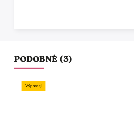
PODOBNÉ (3)
Výprodej