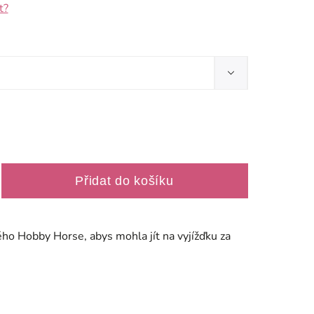
t?
Přidat do košíku
ho Hobby Horse, abys mohla jít na vyjížďku za