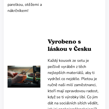
parelkou, otěžemi a
nákrčníkem!
Vyrobeno s
láskou v Česku
Každý kousek ze setu je
pečlivě vyráběn z těch
nejlepších materiálů, aby ti
vydržel co nejdéle. Pletou je
ručně naši milí zaměstnanci,
kteří mají opravdovou radost,
když se ti výrobky líbí. Co jim
dát na sociálních sítích vědět,