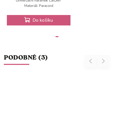
Univerzální náramek LarDen
Materiál: Paracord
Do košíku
PODOBNÉ (3)
Previous
Next