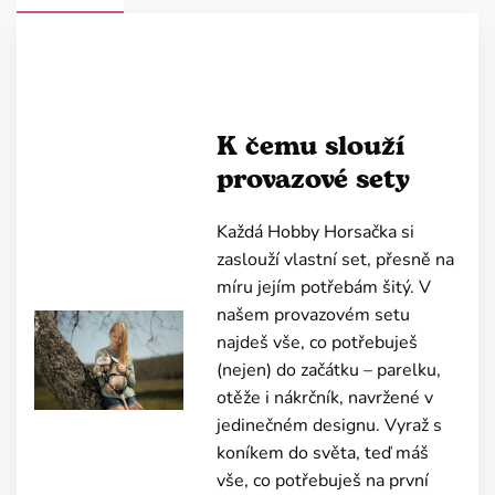
K čemu slouží
provazové sety
Každá Hobby Horsačka si
zaslouží vlastní set, přesně na
míru jejím potřebám šitý. V
našem provazovém setu
najdeš vše, co potřebuješ
(nejen) do začátku – parelku,
otěže i nákrčník, navržené v
jedinečném designu. Vyraž s
koníkem do světa, teď máš
vše, co potřebuješ na první