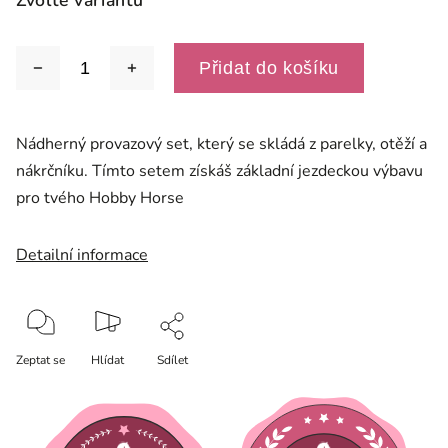
Zvolte variantu
Přidat do košíku
Nádherný provazový set, který se skládá z parelky, otěží a
nákrčníku. Tímto setem získáš základní jezdeckou výbavu
pro tvého Hobby Horse
Detailní informace
Zeptat se
Hlídat
Sdílet