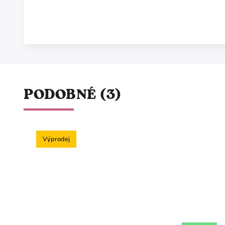
PODOBNÉ (3)
Výprodej