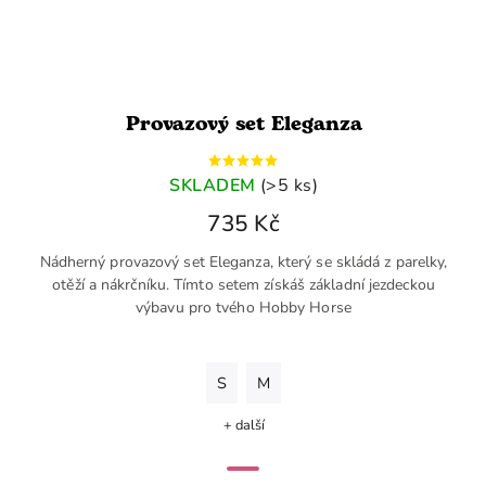
Provazový set Eleganza
SKLADEM
(>5 ks)
735 Kč
Nádherný provazový set Eleganza, který se skládá z parelky,
otěží a nákrčníku. Tímto setem získáš základní jezdeckou
výbavu pro tvého Hobby Horse
S
M
+ další