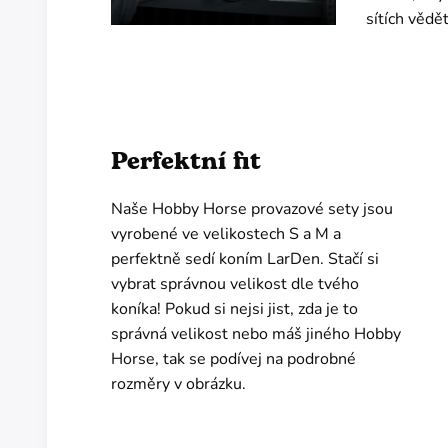
sítích vědě
Perfektní fit
Naše Hobby Horse provazové sety jsou
vyrobené ve velikostech S a M a
perfektně sedí koním LarDen. Stačí si
vybrat správnou velikost dle tvého
koníka! Pokud si nejsi jist, zda je to
správná velikost nebo máš jiného Hobby
Horse, tak se podívej na podrobné
rozměry v obrázku.