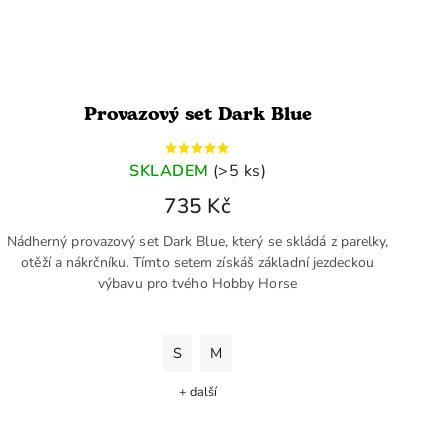
Provazový set Dark Blue
SKLADEM
(>5 ks)
735 Kč
Nádherný provazový set Dark Blue, který se skládá z parelky,
otěží a nákrčníku. Tímto setem získáš základní jezdeckou
výbavu pro tvého Hobby Horse
S
M
+ další