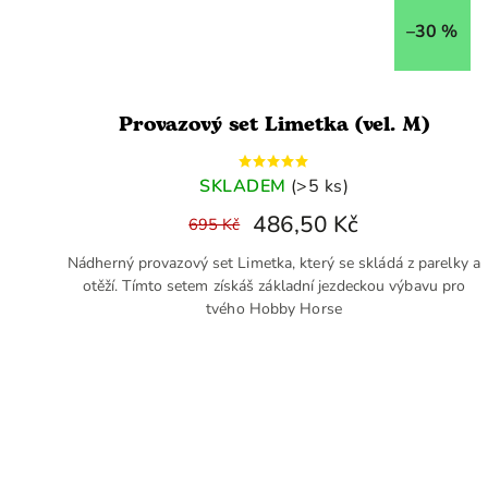
–30 %
Provazový set Limetka (vel. M)
SKLADEM
(>5 ks)
486,50 Kč
695 Kč
Nádherný provazový set Limetka, který se skládá z parelky a
otěží. Tímto setem získáš základní jezdeckou výbavu pro
tvého Hobby Horse