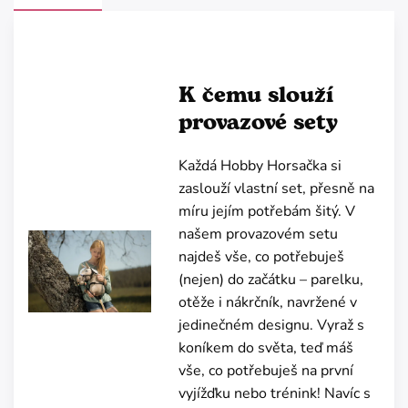
K čemu slouží
provazové sety
Každá Hobby Horsačka si
zaslouží vlastní set, přesně na
míru jejím potřebám šitý. V
našem provazovém setu
najdeš vše, co potřebuješ
(nejen) do začátku – parelku,
otěže i nákrčník, navržené v
jedinečném designu. Vyraž s
koníkem do světa, teď máš
vše, co potřebuješ na první
vyjížďku nebo trénink! Navíc s