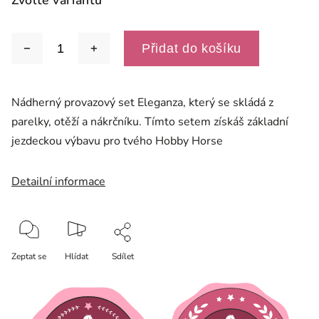
Zvolte variantu
Přidat do košíku
Nádherný provazový set Eleganza, který se skládá z
parelky, otěží a nákrčníku. Tímto setem získáš základní
jezdeckou výbavu pro tvého Hobby Horse
Detailní informace
Zeptat se
Hlídat
Sdílet