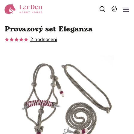
Provazový set Eleganza
2 hodnocení