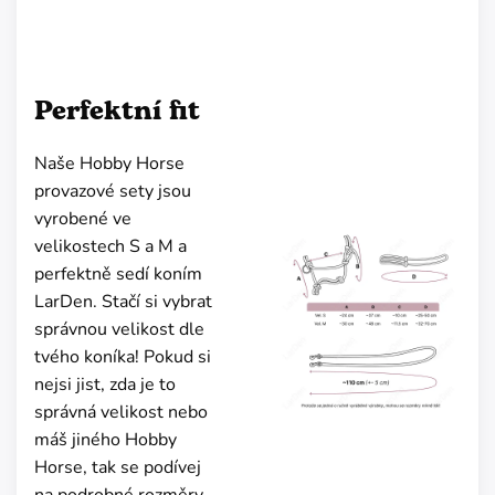
Perfektní fit
Naše Hobby Horse
provazové sety jsou
vyrobené ve
velikostech S a M a
perfektně sedí koním
LarDen. Stačí si vybrat
správnou velikost dle
tvého koníka! Pokud si
nejsi jist, zda je to
správná velikost nebo
máš jiného Hobby
Horse, tak se podívej