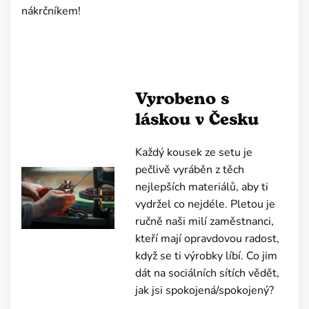
nákrčníkem!
Vyrobeno s
láskou v Česku
Každý kousek ze setu je
pečlivě vyráběn z těch
nejlepších materiálů, aby ti
vydržel co nejdéle. Pletou je
ručně naši milí zaměstnanci,
kteří mají opravdovou radost,
když se ti výrobky líbí. Co jim
dát na sociálních sítích vědět,
jak jsi spokojená/spokojený?